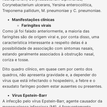
Corynebacterium ulcerans, Yersina enterocolitica,
Treponema pallidum, M. pneumoniae y C. pneumoniae.
Manifestações clínicas
Faringites virais
Como já foi falado anteriormente, a maioria das
faringites são de origem viral e, por conta disso, uma
característica interessante a respeito delas é a
possibilidade de associação com sintomas nasais,
estando geralmente associados à obstrução nasal,
coriza e tosse.
Dito quadro clínico, em quase cem por cento dos
quadros, não apresenta gravidade e, a depender do
vírus que está infectando o hospedeiro, a febre e o
exsudato faríngeo podem estar ausentes ou presentes.
Vírus Epstein-Barr
A infecção pelo vírus Epstein-Barr, agente causador da
mononucleose infecciosa (MI), é frequentemente