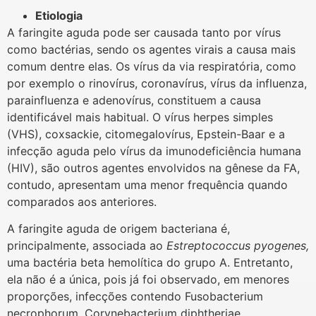
Etiologia
A faringite aguda pode ser causada tanto por vírus
como bactérias, sendo os agentes virais a causa mais
comum dentre elas. Os vírus da via respiratória, como
por exemplo o rinovírus, coronavírus, vírus da influenza,
parainfluenza e adenovírus, constituem a causa
identificável mais habitual. O vírus herpes simples
(VHS), coxsackie, citomegalovírus, Epstein-Baar e a
infecção aguda pelo vírus da imunodeficiência humana
(HIV), são outros agentes envolvidos na gênese da FA,
contudo, apresentam uma menor frequência quando
comparados aos anteriores.
A faringite aguda de origem bacteriana é,
principalmente, associada ao
Estreptococcus pyogenes,
uma bactéria beta hemolítica do grupo A. Entretanto,
ela não é a única, pois já foi observado, em menores
proporções, infecções contendo Fusobacterium
necrophorum, Corynebacterium diphtheriae,