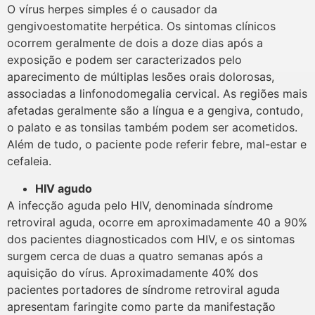
O vírus herpes simples é o causador da
gengivoestomatite herpética. Os sintomas clínicos
ocorrem geralmente de dois a doze dias após a
exposição e podem ser caracterizados pelo
aparecimento de múltiplas lesões orais dolorosas,
associadas a linfonodomegalia cervical. As regiões mais
afetadas geralmente são a língua e a gengiva, contudo,
o palato e as tonsilas também podem ser acometidos.
Além de tudo, o paciente pode referir febre, mal-estar e
cefaleia.
HIV agudo
A infecção aguda pelo HIV, denominada síndrome
retroviral aguda, ocorre em aproximadamente 40 a 90%
dos pacientes diagnosticados com HIV, e os sintomas
surgem cerca de duas a quatro semanas após a
aquisição do vírus. Aproximadamente 40% dos
pacientes portadores de síndrome retroviral aguda
apresentam faringite como parte da manifestação