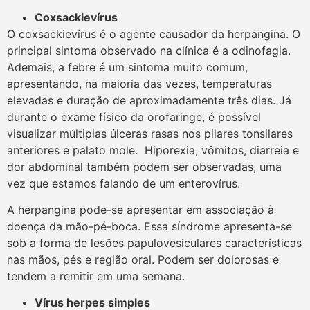
Coxsackievírus
O coxsackievírus é o agente causador da herpangina. O
principal sintoma observado na clínica é a odinofagia.
Ademais, a febre é um sintoma muito comum,
apresentando, na maioria das vezes, temperaturas
elevadas e duração de aproximadamente três dias. Já
durante o exame físico da orofaringe, é possível
visualizar múltiplas úlceras rasas nos pilares tonsilares
anteriores e palato mole. Hiporexia, vômitos, diarreia e
dor abdominal também podem ser observadas, uma
vez que estamos falando de um enterovírus.
A herpangina pode-se apresentar em associação à
doença da mão-pé-boca. Essa síndrome apresenta-se
sob a forma de lesões papulovesiculares características
nas mãos, pés e região oral. Podem ser dolorosas e
tendem a remitir em uma semana.
Vírus herpes simples