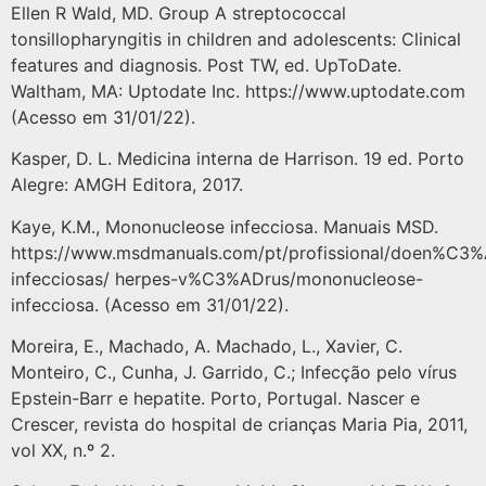
Ellen R Wald, MD. Group A streptococcal
tonsillopharyngitis in children and adolescents: Clinical
features and diagnosis. Post TW, ed. UpToDate.
Waltham, MA: Uptodate Inc. https://www.uptodate.com
(Acesso em 31/01/22).
Kasper, D. L. Medicina interna de Harrison. 19 ed. Porto
Alegre: AMGH Editora, 2017.
Kaye, K.M., Mononucleose infecciosa. Manuais MSD.
https://www.msdmanuals.com/pt/profissional/doen%C3%
infecciosas/ herpes-v%C3%ADrus/mononucleose-
infecciosa. (Acesso em 31/01/22).
Moreira, E., Machado, A. Machado, L., Xavier, C.
Monteiro, C., Cunha, J. Garrido, C.; Infecção pelo vírus
Epstein-Barr e hepatite. Porto, Portugal. Nascer e
Crescer, revista do hospital de crianças Maria Pia, 2011,
vol XX, n.º 2.