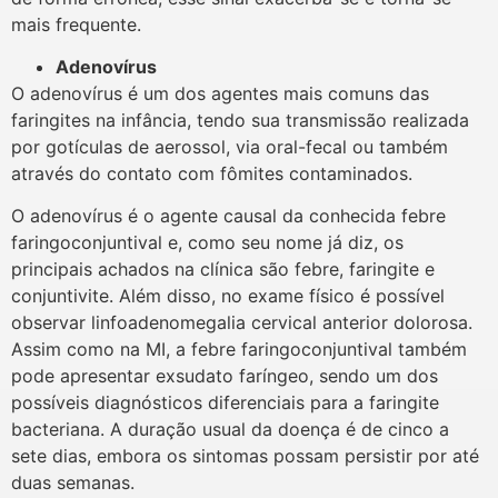
mais frequente.
Adenovírus
O adenovírus é um dos agentes mais comuns das
faringites na infância, tendo sua transmissão realizada
por gotículas de aerossol, via oral-fecal ou também
através do contato com fômites contaminados.
O adenovírus é o agente causal da conhecida febre
faringoconjuntival e, como seu nome já diz, os
principais achados na clínica são febre, faringite e
conjuntivite. Além disso, no exame físico é possível
observar linfoadenomegalia cervical anterior dolorosa.
Assim como na MI, a febre faringoconjuntival também
pode apresentar exsudato faríngeo, sendo um dos
possíveis diagnósticos diferenciais para a faringite
bacteriana. A duração usual da doença é de cinco a
sete dias, embora os sintomas possam persistir por até
duas semanas.