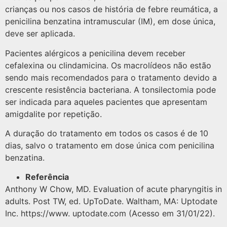
crianças ou nos casos de história de febre reumática, a
penicilina benzatina intramuscular (IM), em dose única,
deve ser aplicada.
Pacientes alérgicos a penicilina devem receber
cefalexina ou clindamicina. Os macrolídeos não estão
sendo mais recomendados para o tratamento devido a
crescente resistência bacteriana. A tonsilectomia pode
ser indicada para aqueles pacientes que apresentam
amigdalite por repetição.
A duração do tratamento em todos os casos é de 10
dias, salvo o tratamento em dose única com penicilina
benzatina.
Referência
Anthony W Chow, MD. Evaluation of acute pharyngitis in
adults. Post TW, ed. UpToDate. Waltham, MA: Uptodate
Inc. https://www. uptodate.com (Acesso em 31/01/22).