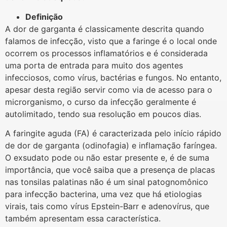
Definição
A dor de garganta é classicamente descrita quando
falamos de infecção, visto que a faringe é o local onde
ocorrem os processos inflamatórios e é considerada
uma porta de entrada para muito dos agentes
infecciosos, como vírus, bactérias e fungos. No entanto,
apesar desta região servir como via de acesso para o
microrganismo, o curso da infecção geralmente é
autolimitado, tendo sua resolução em poucos dias.
A faringite aguda (FA) é caracterizada pelo início rápido
de dor de garganta (odinofagia) e inflamação faríngea.
O exsudato pode ou não estar presente e, é de suma
importância, que você saiba que a presença de placas
nas tonsilas palatinas não é um sinal patognomônico
para infecção bacterina, uma vez que há etiologias
virais, tais como vírus Epstein-Barr e adenovírus, que
também apresentam essa característica.