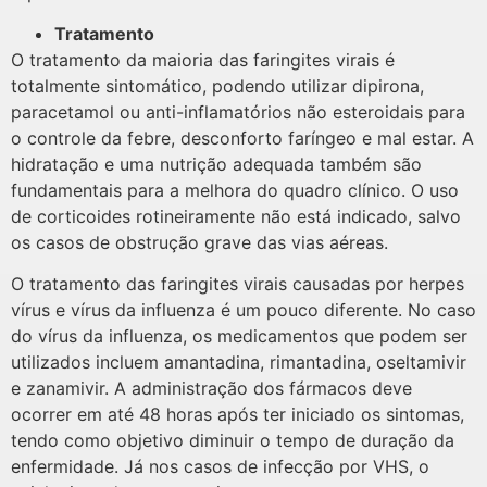
Tratamento
O tratamento da maioria das faringites virais é
totalmente sintomático, podendo utilizar dipirona,
paracetamol ou anti-inflamatórios não esteroidais para
o controle da febre, desconforto faríngeo e mal estar. A
hidratação e uma nutrição adequada também são
fundamentais para a melhora do quadro clínico. O uso
de corticoides rotineiramente não está indicado, salvo
os casos de obstrução grave das vias aéreas.
O tratamento das faringites virais causadas por herpes
vírus e vírus da influenza é um pouco diferente. No caso
do vírus da influenza, os medicamentos que podem ser
utilizados incluem amantadina, rimantadina, oseltamivir
e zanamivir. A administração dos fármacos deve
ocorrer em até 48 horas após ter iniciado os sintomas,
tendo como objetivo diminuir o tempo de duração da
enfermidade. Já nos casos de infecção por VHS, o