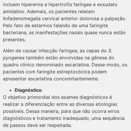
incluem hiperemia e hipertrofia faríngea e exsudato
amidalino. Ademais, os pacientes relatam
linfadenomegalia cervical anterior dolorosa a palpação.
Pelo fato de estarmos falando de uma faringite
bacteriana, as manifestações nasais quase nunca estão
presentes.
Além de causar infecção faringea, as cepas do
S.
pyogenes
também estão envolvidas na gênese do
quadro clínico denominado escarlatina. Desse modo, os
pacientes com faringite estreptocócica podem
apresentar escarlatina concomitantemente.
Diagnóstico
O objetivo primordial dos exames diagnósticos é
realizar a diferenciação entre as diversas etiologias
possíveis. Dessa maneira, para que não ocorra erros
diagnósticos e tratamento inadequado, uma sequência
de passos deve ser respeitada.