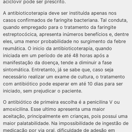
aciclovir pode ser prescrito.
A antibioticoterapia deve ser instituída apenas nos
casos confirmados de faringite bacteriana. Tal conduta,
quando empregado para o tratamento da faringite
estreptocócica
,
apresenta inúmeros benefícios e, dentre
eles, uma menor probabilidade no surgimento da febre
reumática. O inicio da antibioticoterapia, quando
iniciada em um período de até 48 horas após a
manifestação da doença, tende a diminuir a fase
sintomática. Entretanto, já se sabe que, caso seja
necessário realizar um exame de cultura, o tratamento
com antibiótico pode esperar em até 10 dias para ser
iniciado, sem prejudicar o paciente.
O antibiótico de primeira escolha é a penicilina V ou
amoxicilina. Esse ultimo apresenta uma maior
aceitação, principalmente em crianças, pois possui uma
maior palatabilidade. Na impossibilidade de ingestão de
medicação por via oral, dificuldade de adesão em