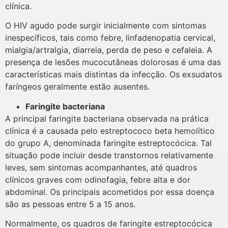
clínica.
O HIV agudo pode surgir inicialmente com sintomas
inespecíficos, tais como febre, linfadenopatia cervical,
mialgia/artralgia, diarreia, perda de peso e cefaleia. A
presença de lesões mucocutâneas dolorosas é uma das
características mais distintas da infecção. Os exsudatos
faríngeos geralmente estão ausentes.
Faringite bacteriana
A principal faringite bacteriana observada na prática
clínica é a causada pelo estreptococo beta hemolítico
do grupo A, denominada faringite estreptocócica. Tal
situação pode incluir desde transtornos relativamente
leves, sem sintomas acompanhantes, até quadros
clínicos graves com odinofagia, febre alta e dor
abdominal. Os principais acometidos por essa doença
são as pessoas entre 5 a 15 anos.
Normalmente, os quadros de faringite estreptocócica