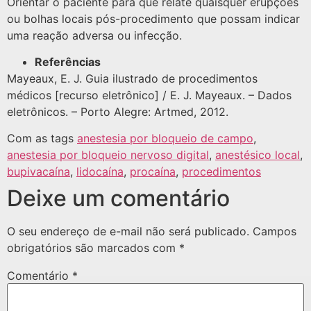
Orientar o paciente para que relate quaisquer erupções
ou bolhas locais pós-procedimento que possam indicar
uma reação adversa ou infecção.
Referências
Mayeaux, E. J. Guia ilustrado de procedimentos
médicos [recurso eletrônico] / E. J. Mayeaux. – Dados
eletrônicos. – Porto Alegre: Artmed, 2012.
Com as tags
anestesia por bloqueio de campo
,
anestesia por bloqueio nervoso digital
,
anestésico local
,
bupivacaína
,
lidocaína
,
procaína
,
procedimentos
Deixe um comentário
O seu endereço de e-mail não será publicado.
Campos
obrigatórios são marcados com
*
Comentário
*