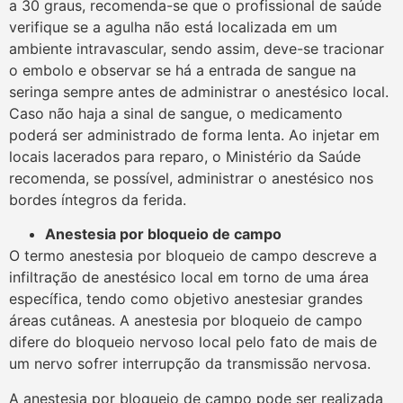
a 30 graus, recomenda-se que o profissional de saúde
verifique se a agulha não está localizada em um
ambiente intravascular, sendo assim, deve-se tracionar
o embolo e observar se há a entrada de sangue na
seringa sempre antes de administrar o anestésico local.
Caso não haja a sinal de sangue, o medicamento
poderá ser administrado de forma lenta. Ao injetar em
locais lacerados para reparo, o Ministério da Saúde
recomenda, se possível, administrar o anestésico nos
bordes íntegros da ferida.
Anestesia por bloqueio de campo
O termo anestesia por bloqueio de campo descreve a
infiltração de anestésico local em torno de uma área
específica, tendo como objetivo anestesiar grandes
áreas cutâneas. A anestesia por bloqueio de campo
difere do bloqueio nervoso local pelo fato de mais de
um nervo sofrer interrupção da transmissão nervosa.
A anestesia por bloqueio de campo pode ser realizada