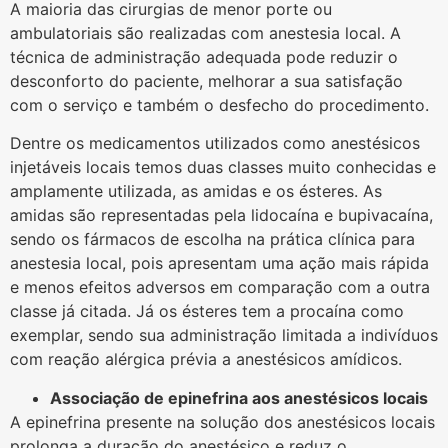
A maioria das cirurgias de menor porte ou
ambulatoriais são realizadas com anestesia local. A
técnica de administração adequada pode reduzir o
desconforto do paciente, melhorar a sua satisfação
com o serviço e também o desfecho do procedimento.
Dentre os medicamentos utilizados como anestésicos
injetáveis locais temos duas classes muito conhecidas e
amplamente utilizada, as amidas e os ésteres. As
amidas são representadas pela lidocaína e bupivacaína,
sendo os fármacos de escolha na prática clínica para
anestesia local, pois apresentam uma ação mais rápida
e menos efeitos adversos em comparação com a outra
classe já citada. Já os ésteres tem a procaína como
exemplar, sendo sua administração limitada a indivíduos
com reação alérgica prévia a anestésicos amídicos.
Associação de epinefrina aos anestésicos locais
A epinefrina presente na solução dos anestésicos locais
prolonga a duração do anestésico e reduz o