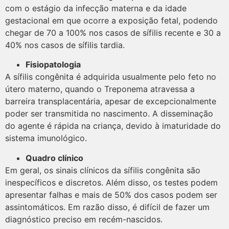
com o estágio da infecção materna e da idade
gestacional em que ocorre a exposição fetal, podendo
chegar de 70 a 100% nos casos de sífilis recente e 30 a
40% nos casos de sífilis tardia.
Fisiopatologia
A sífilis congênita é adquirida usualmente pelo feto no
útero materno, quando o Treponema atravessa a
barreira transplacentária, apesar de excepcionalmente
poder ser transmitida no nascimento. A disseminação
do agente é rápida na criança, devido à imaturidade do
sistema imunológico.
Quadro clínico
Em geral, os sinais clínicos da sífilis congênita são
inespecíficos e discretos. Além disso, os testes podem
apresentar falhas e mais de 50% dos casos podem ser
assintomáticos. Em razão disso, é difícil de fazer um
diagnóstico preciso em recém-nascidos.