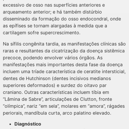
excessivo de osso nas superfícies anteriores e
arqueamento anterior; e há também distúrbio
disseminado da formação do osso endocondral, onde
as epífises se tornam alargadas à medida que a
cartilagem sofre supercrescimento.
Na sífilis congênita tardia, as manifestações clínicas são
raras e resultantes da cicatrização da doença sistêmica
precoce, podendo envolver vários órgãos. As
manifestações mais importantes desta fase da doença
incluem uma tríade característica de ceratite intersticial,
dentes de Hutchinson (dentes incisivos medianos
superiores deformados) e surdez do oitavo par
craniano. Outras características incluem tíbia em
“Lâmina de Sabre”, articulações de Clutton, fronte
“olímpica”, nariz “em sela”, molares em “amora”, rágades
periorais, mandíbula curta, arco palatino elevado.
Diagnóstico