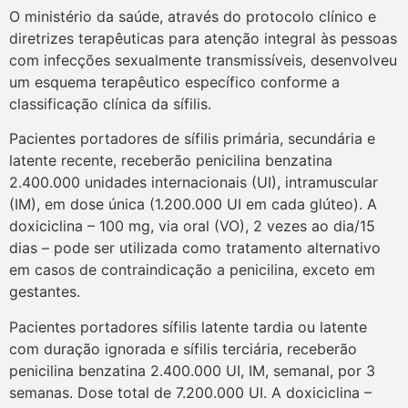
O ministério da saúde, através do protocolo clínico e
diretrizes terapêuticas para atenção integral às pessoas
com infecções sexualmente transmissíveis, desenvolveu
um esquema terapêutico específico conforme a
classificação clínica da sífilis.
Pacientes portadores de sífilis primária, secundária e
latente recente, receberão penicilina benzatina
2.400.000 unidades internacionais (UI), intramuscular
(IM), em dose única (1.200.000 UI em cada glúteo). A
doxiciclina – 100 mg, via oral (VO), 2 vezes ao dia/15
dias – pode ser utilizada como tratamento alternativo
em casos de contraindicação a penicilina, exceto em
gestantes.
Pacientes portadores sífilis latente tardia ou latente
com duração ignorada e sífilis terciária, receberão
penicilina benzatina 2.400.000 UI, IM, semanal, por 3
semanas. Dose total de 7.200.000 UI. A doxiciclina –