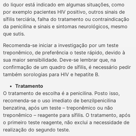
do liquor está indicado em algumas situações, como
por exemplo pacientes HIV positivo, outros sinais de
sífilis terciária, falha do tratamento ou contraindicação
da penicilina e sinais e sintomas neurológicos, mesmo
que sutis.
Recomenda-se iniciar a investigação por um teste
treponêmico, de preferência o teste rápido, devido à
sua maior sensibilidade. Deve-se lembrar que, na
confirmação de um quadro de sífilis, é necessário pedir
também sorologias para HIV e hepatite B.
Tratamento
O tratamento de escolha é a penicilina. Posto isso,
recomenda-se o uso imediato de benzilpenicilina
benzatina, após um teste – treponêmico ou não
treponêmico – reagente para sífilis. O tratamento, após
o primeiro teste reagente, não exclui a necessidade de
realização do segundo teste.