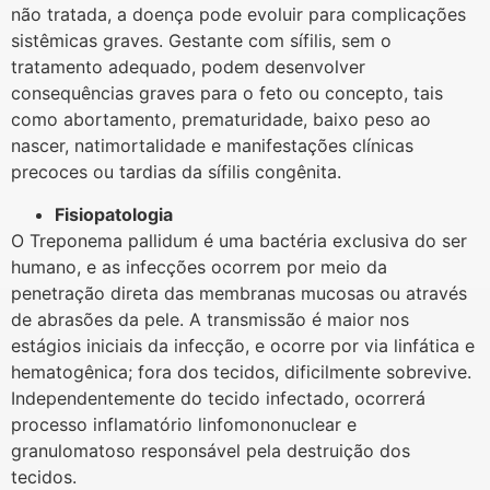
não tratada, a doença pode evoluir para complicações
sistêmicas graves. Gestante com sífilis, sem o
tratamento adequado, podem desenvolver
consequências graves para o feto ou concepto, tais
como abortamento, prematuridade, baixo peso ao
nascer, natimortalidade e manifestações clínicas
precoces ou tardias da sífilis congênita.
Fisiopatologia
O Treponema pallidum é uma bactéria exclusiva do ser
humano, e as infecções ocorrem por meio da
penetração direta das membranas mucosas ou através
de abrasões da pele. A transmissão é maior nos
estágios iniciais da infecção, e ocorre por via linfática e
hematogênica; fora dos tecidos, dificilmente sobrevive.
Independentemente do tecido infectado, ocorrerá
processo inflamatório linfomononuclear e
granulomatoso responsável pela destruição dos
tecidos.