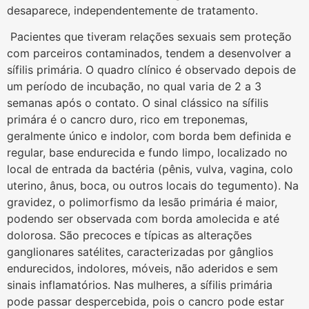
desaparece, independentemente de tratamento.
Pacientes que tiveram relações sexuais sem proteção
com parceiros contaminados, tendem a desenvolver a
sífilis primária. O quadro clínico é observado depois de
um período de incubação, no qual varia de 2 a 3
semanas após o contato. O sinal clássico na sífilis
primára é o cancro duro, rico em treponemas,
geralmente único e indolor, com borda bem definida e
regular, base endurecida e fundo limpo, localizado no
local de entrada da bactéria (pênis, vulva, vagina, colo
uterino, ânus, boca, ou outros locais do tegumento). Na
gravidez, o polimorfismo da lesão primária é maior,
podendo ser observada com borda amolecida e até
dolorosa. São precoces e típicas as alterações
ganglionares satélites, caracterizadas por gânglios
endurecidos, indolores, móveis, não aderidos e sem
sinais inflamatórios. Nas mulheres, a sífilis primária
pode passar despercebida, pois o cancro pode estar