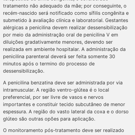
tratamento não adequado da mãe; por conseguinte, o
recém-nascido será notificado como sífilis congênita e
submetido à avaliação clínica e laboratorial. Gestantes
alérgicas a penicilina devem realizar dessensibilização
por meio da administração oral de penicilina V em
diluições gradativamente menores, devendo ser
realizada em ambiente hospitalar. A administração da
penicilina parenteral deverá ser feita somente 30
minutos após o termino do processo de
dessensibilização.
A penicilina benzatina deve ser administrada por via
intramuscular. A região ventro-glútea é o local
preferencial, por ser livre de vasos e nervos
importantes e constituir tecido subcutâneo de menor
espessura. A região do vasto lateral da coxa e o dorso
glúteo são outras opões para aplicação.
O monitoramento pós-tratamento deve ser realizado