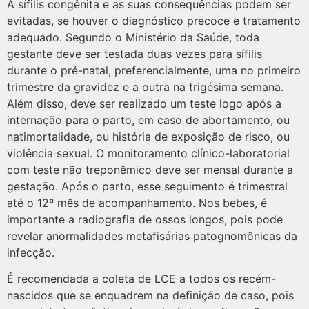
A sífilis congênita e as suas consequências podem ser
evitadas, se houver o diagnóstico precoce e tratamento
adequado. Segundo o Ministério da Saúde, toda
gestante deve ser testada duas vezes para sífilis
durante o pré-natal, preferencialmente, uma no primeiro
trimestre da gravidez e a outra na trigésima semana.
Além disso, deve ser realizado um teste logo após a
internação para o parto, em caso de abortamento, ou
natimortalidade, ou história de exposição de risco, ou
violência sexual. O monitoramento clínico-laboratorial
com teste não treponêmico deve ser mensal durante a
gestação. Após o parto, esse seguimento é trimestral
até o 12º mês de acompanhamento. Nos bebes, é
importante a radiografia de ossos longos, pois pode
revelar anormalidades metafisárias patognomônicas da
infecção.
É recomendada a coleta de LCE a todos os recém-
nascidos que se enquadrem na definição de caso, pois