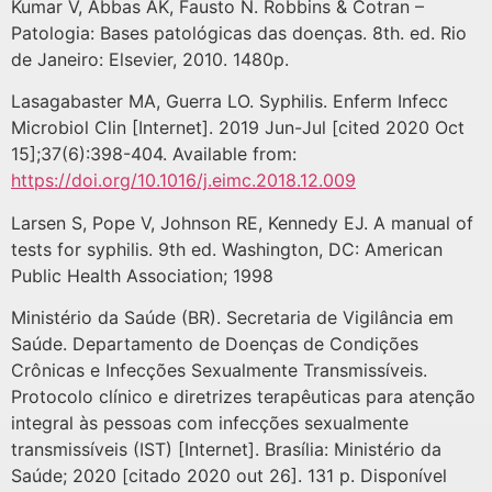
Kumar V, Abbas AK, Fausto N. Robbins & Cotran –
Patologia: Bases patológicas das doenças. 8th. ed. Rio
de Janeiro: Elsevier, 2010. 1480p.
Lasagabaster MA, Guerra LO. Syphilis. Enferm Infecc
Microbiol Clin [Internet]. 2019 Jun-Jul [cited 2020 Oct
15];37(6):398-404. Available from:
https://doi.org/10.1016/j.eimc.2018.12.009
Larsen S, Pope V, Johnson RE, Kennedy EJ. A manual of
tests for syphilis. 9th ed. Washington, DC: American
Public Health Association; 1998
Ministério da Saúde (BR). Secretaria de Vigilância em
Saúde. Departamento de Doenças de Condições
Crônicas e Infecções Sexualmente Transmissíveis.
Protocolo clínico e diretrizes terapêuticas para atenção
integral às pessoas com infecções sexualmente
transmissíveis (IST) [Internet]. Brasília: Ministério da
Saúde; 2020 [citado 2020 out 26]. 131 p. Disponível