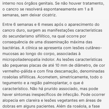
interno nos órgãos genitais. Se não houver tratamento,
o cancro se resolverá espontaneamente em 1 a 8
semanas, sem deixar cicatriz.
Entre 6 semanas e 6 meses após o aparecimento do
cancro duro, surgem as manifestações características
do secundarismo sifilítico, na qual ocorre por
consequência de uma disseminação máxima das
bactérias. A clínica se apresenta com lesões cutâneo-
mucosas ao longo do corpo, associadas à
micropoliadenopatia indolor. As lesões características
são pequenas placas de até 10 mm de diâmetro, de cor
vermelho-pálida e com fina descamação, denominadas
roséolas sifilíticas. Acometem, simetricamente, todo o
tegumento e a região palmoplantar, o que é
característico. Não há prurido associado, mas pode
haver sintomas inespecíficos de infecção. Pode ocorrer
alopecia em clareira e lesões vegetantes em áreas de
dobras em alguns pacientes. Além da roséola, a fase