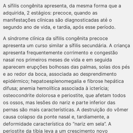
A sífilis congênita apresenta, da mesma forma que a
adquirida, 2 estágios: precoce, quando as
manifestações clínicas são diagnosticadas até o
segundo ano de vida, e tardia, após esse período.
A síndrome clínica da sífilis congênita precoce
apresenta um curso similar a sífilis secundária. A criança
apresenta frequentemente corrimento e congestão
nasal nos primeiros meses de vida e em seguida
aparecem erupções bolhosas das palmas, solas dos pés
e ao redor da boca, associada ao desprendimento
epidérmico; hepatoesplenomegalia e fibrose hepática
difusa; anemia hemolítica associada à icterícia;
osteocondrite dolorosa e periostite, que afetam todos
os ossos, mas lesões do nariz e parte inferior das
pernas são mais características. A destruição do vômer
causa colapso da ponte nasal e, tardiamente, a
deformidade característica do “nariz em sela”. A
periostite da tíbia leva a um crescimento novo