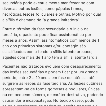
secundária pode eventualmente manifestar-se com
diversas outras lesões, como pápulas firmes,
necróticas, lesões foliculares e outras. Motivo por qual
a sífilis é chamada de “a grande imitadora”.
Entre o término da fase secundária e o início da
terciária, o paciente pode ficar assintomático por
meses a anos. Assim, assintomáticos com menos de 1
ano dos primeiros sintomas e/ou contágio são
classificados como tendo a sífilis latente precoce;
aqueles com mais de 1 ano têm a sífilis latente tardia.
Pacientes não tratados evoluem com desaparecimento
das lesões secundárias e podem ficar por um grande
período, entre 2 a 10 anos, em fase de latência, até
surgirem as lesões da fase terciária. As lesões cutâneas
apresentam-se de forma gomosas e nodulares, únicas
ou em pequeno número, de caráter destrutivo, podendo
causar dor e incapacitação. No tecido ósseo, pode