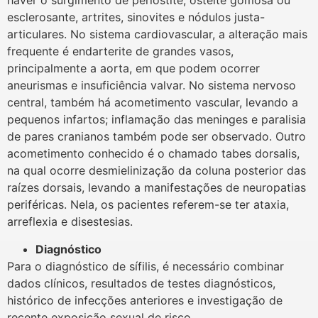
haver o surgimento de periostite, osteíte gomosa ou
esclerosante, artrites, sinovites e nódulos justa-
articulares. No sistema cardiovascular, a alteração mais
frequente é endarterite de grandes vasos,
principalmente a aorta, em que podem ocorrer
aneurismas e insuficiência valvar. No sistema nervoso
central, também há acometimento vascular, levando a
pequenos infartos; inflamação das meninges e paralisia
de pares cranianos também pode ser observado. Outro
acometimento conhecido é o chamado tabes dorsalis,
na qual ocorre desmielinização da coluna posterior das
raízes dorsais, levando a manifestações de neuropatias
periféricas. Nela, os pacientes referem-se ter ataxia,
arreflexia e disestesias.
Diagnóstico
Para o diagnóstico de sífilis, é necessário combinar
dados clínicos, resultados de testes diagnósticos,
histórico de infecções anteriores e investigação de
recente exposição sexual de risco.