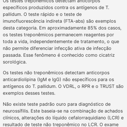
Os testes treponêmicos detectam anticorpos
específicos produzidos contra os antígenos de T.
pallidum. O teste rápido e o teste de
imunofluorescência indireta (FTA-abs) são exemplos
desta categoria. Em aproximadamente 85% dos casos,
os testes treponêmicos permanecem reagentes por
toda a vida, independentemente de tratamento, o que
não permite diferenciar infecção ativa de infecção
passada. Esse fenômeno é conhecido como cicatriz
sorológica.
Os testes não treponêmicos detectam anticorpos
anticardiolipina (IgM e IgG) não específicos para os
antígenos do T. pallidum. O VDRL, o RPR e o TRUST são
exemplos desses testes.
Não existe teste padrão ouro para diagnóstico de
neurossífilis. Este baseia-se na combinação de achados
clínicos, alterações do líquido cefalorraquidiano (LCR) e
resultado de teste não treponêmico no LCR. O exame