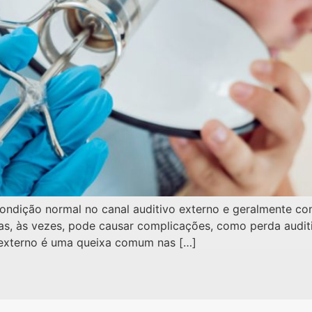
ondição normal no canal auditivo externo e geralmente con
as, às vezes, pode causar complicações, como perda auditi
 externo é uma queixa comum nas […]