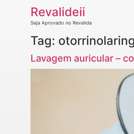
Revalideii
Seja Aprovado no Revalida
Tag:
otorrinolarin
Lavagem auricular – co