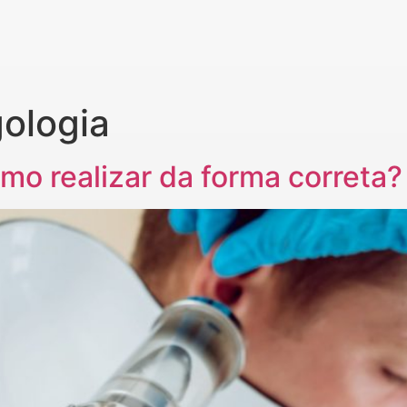
gologia
mo realizar da forma correta?