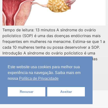
Tempo de leitura: 13 minutos A síndrome do ovário
policístico (SOP) é uma das doenças endócrinas mais
frequentes em mulheres na menacme. Estima-se que 1 a
cada 10 mulheres tenha ou possa desenvolver a SOP.
Introdução A síndrome do ovário policístico é uma
desordem hormonal que acomete cerca de 10% das
mulheres em menacme. […]
Este website usa cookies para melhor sua
experiência na navegação. Saiba mais em
Seja Aprovado no Revalida
nossa
Política de Privacidade
Todos os direitos reservados
Recusar
Aceitar