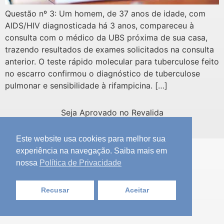
Questão nº 3: Um homem, de 37 anos de idade, com
AIDS/HIV diagnosticada há 3 anos, compareceu à
consulta com o médico da UBS próxima de sua casa,
trazendo resultados de exames solicitados na consulta
anterior. O teste rápido molecular para tuberculose feito
no escarro confirmou o diagnóstico de tuberculose
pulmonar e sensibilidade à rifampicina. […]
Seja Aprovado no Revalida
Todos os direitos reservados
Este website usa cookies para melhor sua
experiência na navegação. Saiba mais em
nossa
Política de Privacidade
Recusar
Aceitar